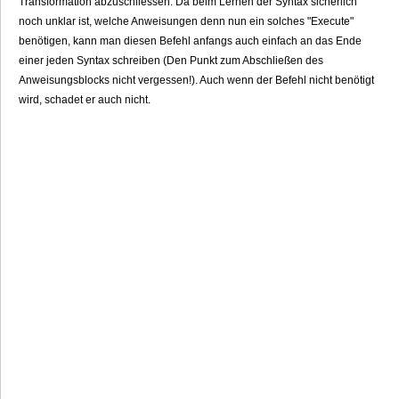
Transformation abzuschliessen. Da beim Lernen der Syntax sicherlich
noch unklar ist, welche Anweisungen denn nun ein solches "Execute"
benötigen, kann man diesen Befehl anfangs auch einfach an das Ende
einer jeden Syntax schreiben (Den Punkt zum Abschließen des
Anweisungsblocks nicht vergessen!). Auch wenn der Befehl nicht benötigt
wird, schadet er auch nicht.