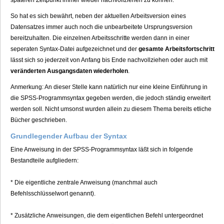
späteren Zeitpunkt immer wieder nachvollziehen zu können.
So hat es sich bewährt, neben der aktuellen Arbeitsversion eines
Datensatzes immer auch noch die unbearbeitete Ursprungsversion
bereitzuhalten. Die einzelnen Arbeitsschritte werden dann in einer
seperaten Syntax-Datei aufgezeichnet und der
gesamte Arbeitsfortschritt
lässt sich so jederzeit von Anfang bis Ende nachvollziehen oder auch mit
veränderten Ausgangsdaten wiederholen
.
Anmerkung: An dieser Stelle kann natürlich nur eine kleine Einführung in
die SPSS-Programmsyntax gegeben werden, die jedoch ständig erweitert
werden soll. Nicht umsonst wurden allein zu diesem Thema bereits etliche
Bücher geschrieben.
Grundlegender Aufbau der Syntax
Eine Anweisung in der SPSS-Programmsyntax läßt sich in folgende
Bestandteile aufgliedern:
* Die eigentliche zentrale Anweisung (manchmal auch
Befehlsschlüsselwort genannt).
* Zusätzliche Anweisungen, die dem eigentlichen Befehl untergeordnet