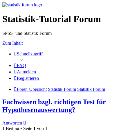
Statistik-Tutorial Forum
SPSS- und Statistik-Forum
Zum Inhalt
Schnellzugriff
FAQ
Anmelden
Registrieren
Foren-Übersicht
Statistik-Forum
Statistik Forum
Fachwissen bzgl. richtigen Test für
Hypothesenauswertung?
Antworten
1 Beitrag • Seite
1
von
1